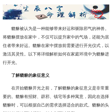
貔貅被认为是一种能够带来好运和驱除邪气的神兽。
将貔貅摆放在家中，不仅可以提升家中的气场，还能为居
住者带来好运。貔貅在家中摆放前需要进行开光仪式，以
激活其灵性。以下将详细解析如何在家庭环境中为貔貅进
行开光。
了解貔貅的象征意义
在开始貔貅开光之前，了解貔貅的象征意义是非常重
要的。貔貅有招财、辟邪、镇宅等多种寓意，因此在选择
貔貅时，可以根据自己的需求选择适合的款式。貔貅的头