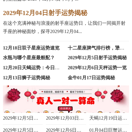
2029年12月04日射手运势揭秘
在这个充满神秘与浪漫的射手座运势日，让我们一同揭开射
手座的神秘面纱，探寻2029年12月04...
12月18日双子星座运势速览
十二星座脾气排行榜，犟脾气竟如此强势！
水瓶与哪个星座最般配？
2029年12月5日射手运势揭秘
12月20日天蝎运势：今日运势揭秘
2029年12月6日天秤运势一览
12月13日狮子运势揭秘
金牛01月17日运势揭秘
2029年12月5日双鱼运势揭秘
2029年12月03日摩羯运势揭秘
天蝎12月19日运势揭秘
2029年12月5日天秤运势揭秘
2029年12月6日处女运势揭秘
01月04日巨蟹运势揭秘：今日运势一览