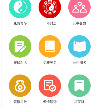
免费算命
一年财运
八字合婚
在线起名
免费测名
公司测名
紫微斗数
爱情运势
塔罗牌