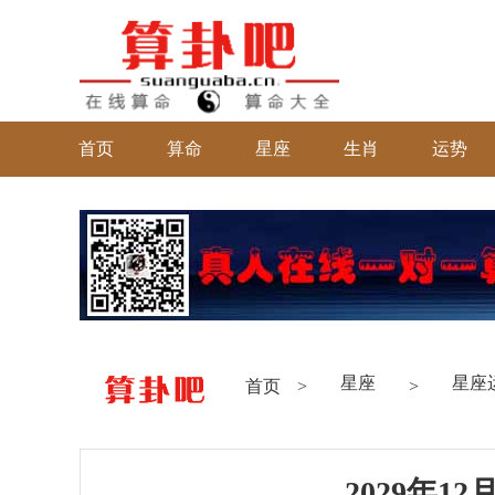
首页
算命
星座
生肖
运势
星座
星座
首页
>
>
2029年1