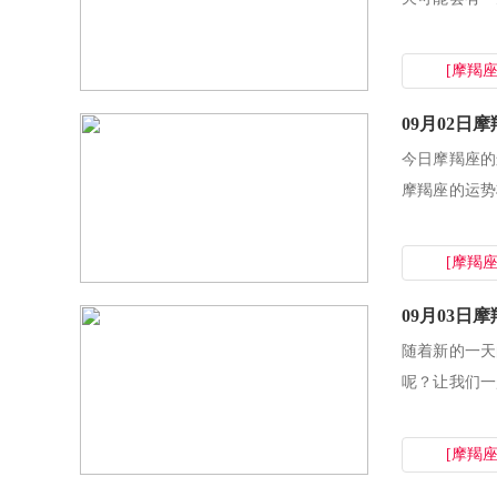
稳步前行，收获
[摩羯座
09月02日
今日摩羯座的
摩羯座的运势
低落的时刻...
[摩羯座
09月03
随着新的一天
呢？让我们一
较为平稳，没有
[摩羯座