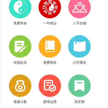
免费算命
一年财运
八字合婚
在线起名
免费测名
公司测名
紫微斗数
爱情运势
塔罗牌