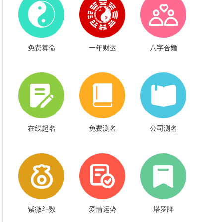
免费算命
一年财运
八字合婚
在线起名
免费测名
公司测名
紫微斗数
爱情运势
塔罗牌