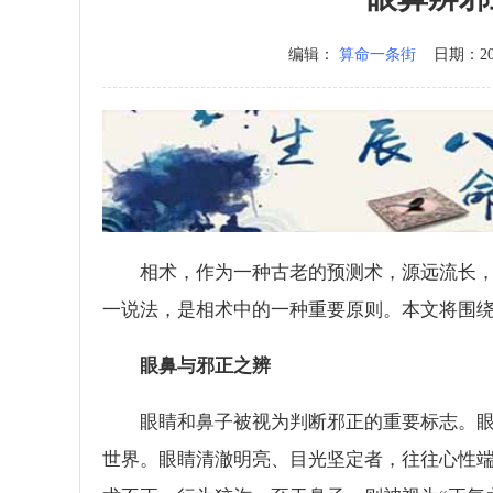
编辑：
算命一条街
日期：2024
相术，作为一种古老的预测术，源远流长，
一说法，是相术中的一种重要原则。本文将围
眼鼻与邪正之辨
眼睛和鼻子被视为判断邪正的重要标志。眼
世界。眼睛清澈明亮、目光坚定者，往往心性