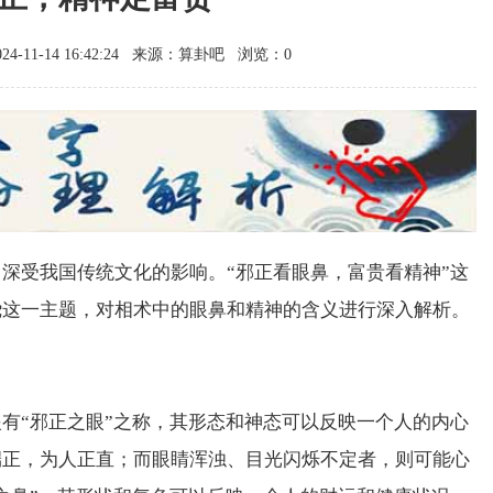
-11-14 16:42:24
来源：算卦吧
浏览：0
深受我国传统文化的影响。“邪正看眼鼻，富贵看精神”这
绕这一主题，对相术中的眼鼻和精神的含义进行深入解析。
有“邪正之眼”之称，其形态和神态可以反映一个人的内心
端正，为人正直；而眼睛浑浊、目光闪烁不定者，则可能心